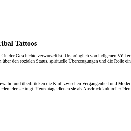
ibal Tattoos
ef in der Geschichte verwurzelt ist. Ursprünglich von indigenen Völker
über den sozialen Status, spirituelle Überzeugungen und die Rolle ei
bewahrt und überbrücken die Kluft zwischen Vergangenheit und Moderne.
 jeden, der sie trägt. Heutzutage dienen sie als Ausdruck kultureller Id