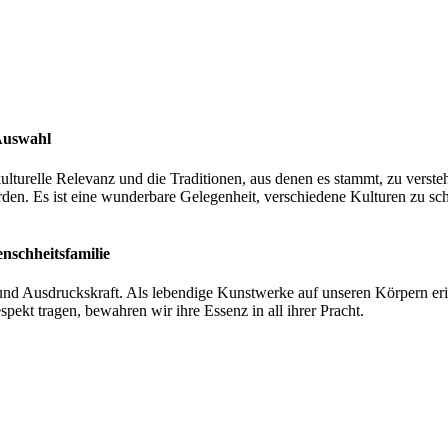
Auswahl
 kulturelle Relevanz und die Traditionen, aus denen es stammt, zu ve
n. Es ist eine wunderbare Gelegenheit, verschiedene Kulturen zu schä
nschheitsfamilie
 und Ausdruckskraft. Als lebendige Kunstwerke auf unseren Körpern erin
pekt tragen, bewahren wir ihre Essenz in all ihrer Pracht.