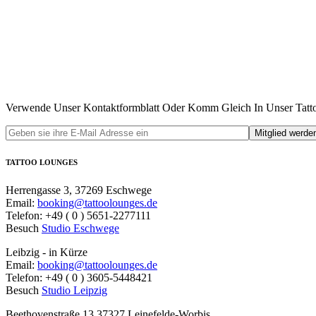
Verwende Unser Kontaktformblatt Oder Komm Gleich In Unser Tatto
TATTOO LOUNGES
Herrengasse 3, 37269 Eschwege
Email:
booking@tattoolounges.de
Telefon: +49 ( 0 ) 5651-2277111
Besuch
Studio Eschwege
Leibzig - in Kürze
Email:
booking@tattoolounges.de
Telefon: +49 ( 0 ) 3605-5448421
Besuch
Studio Leipzig
Beethovenstraße 13 37327 Leinefelde-Worbis