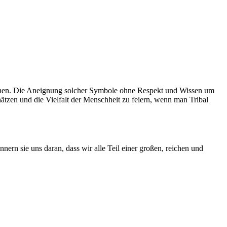
rstehen. Die Aneignung solcher Symbole ohne Respekt und Wissen um
tzen und die Vielfalt der Menschheit zu feiern, wenn man Tribal
nern sie uns daran, dass wir alle Teil einer großen, reichen und