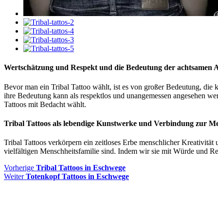
Wertschätzung und Respekt und die Bedeutung der achtsamen 
Bevor man ein Tribal Tattoo wählt, ist es von großer Bedeutung, die
ihre Bedeutung kann als respektlos und unangemessen angesehen werde
Tattoos mit Bedacht wählt.
Tribal Tattoos als lebendige Kunstwerke und Verbindung zur Me
Tribal Tattoos verkörpern ein zeitloses Erbe menschlicher Kreativität
vielfältigen Menschheitsfamilie sind. Indem wir sie mit Würde und Res
Beitragsnavigation
Vorheriger
Vorherige
Tribal Tattoos in Eschwege
Nächster
Beitrag
Weiter
Totenkopf Tattoos in Eschwege
Beitrag: