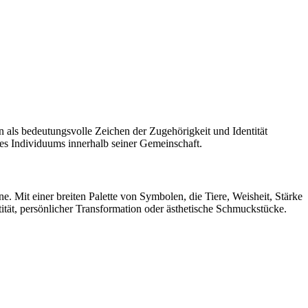
n als bedeutungsvolle Zeichen der Zugehörigkeit und Identität
nes Individuums innerhalb seiner Gemeinschaft.
 Mit einer breiten Palette von Symbolen, die Tiere, Weisheit, Stärke
entität, persönlicher Transformation oder ästhetische Schmuckstücke.