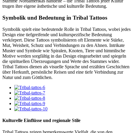
Stämme Nordamerikas handelte – die Tribal Tattoos jeder Kultur
trugen ihre eigene ästhetische und kulturelle Bedeutung.
Symbolik und Bedeutung in Tribal Tattoos
Symbolik spielt eine bedeutende Rolle in Tribal Tattoos, wobei jedes
Design eine tiefgreifende und kulturspezifische Bedeutung
verkörpert. Diese Tattoos symbolisieren oft Elemente wie Stärke,
Mut, Weisheit, Schutz und Verbindungen zu den Ahnen. Intrikate
Muster und Symbole wie Spiralen, Knoten, Tiere und himmlische
Motive werden sorgfältig in das Design eingearbeitet und spiegeln
die spirituellen Überzeugungen und Werte des Stammes wider.
Tribal Tattoos dienen als visuelle Sprache und erzählen Geschichten
über Herkunft, persönliche Reisen und eine tiefe Verbindung zur
Natur und zum Göttlichen.
Kulturelle Einflüsse und regionale Stile
Tribal Tattoos zeigen bemerkenswerte Vielfalt, die von den