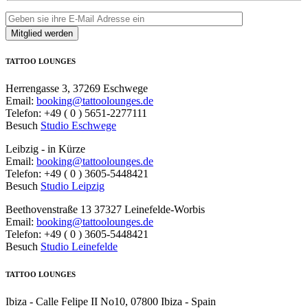
TATTOO LOUNGES
Herrengasse 3, 37269 Eschwege
Email:
booking@tattoolounges.de
Telefon: +49 ( 0 ) 5651-2277111
Besuch
Studio Eschwege
Leibzig - in Kürze
Email:
booking@tattoolounges.de
Telefon: +49 ( 0 ) 3605-5448421
Besuch
Studio Leipzig
Beethovenstraße 13 37327 Leinefelde-Worbis
Email:
booking@tattoolounges.de
Telefon: +49 ( 0 ) 3605-5448421
Besuch
Studio Leinefelde
TATTOO LOUNGES
Ibiza - Calle Felipe II No10, 07800 Ibiza - Spain