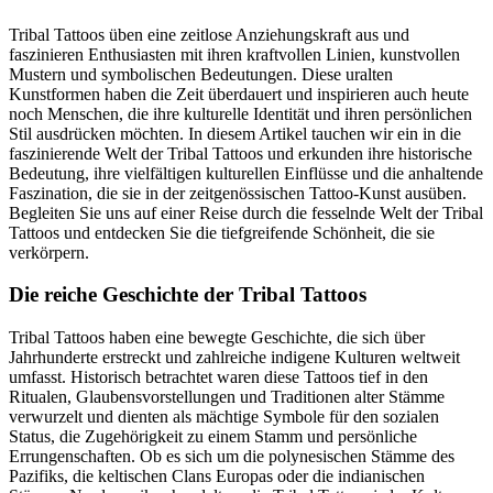
Tribal Tattoos üben eine zeitlose Anziehungskraft aus und
faszinieren Enthusiasten mit ihren kraftvollen Linien, kunstvollen
Mustern und symbolischen Bedeutungen. Diese uralten
Kunstformen haben die Zeit überdauert und inspirieren auch heute
noch Menschen, die ihre kulturelle Identität und ihren persönlichen
Stil ausdrücken möchten. In diesem Artikel tauchen wir ein in die
faszinierende Welt der Tribal Tattoos und erkunden ihre historische
Bedeutung, ihre vielfältigen kulturellen Einflüsse und die anhaltende
Faszination, die sie in der zeitgenössischen Tattoo-Kunst ausüben.
Begleiten Sie uns auf einer Reise durch die fesselnde Welt der Tribal
Tattoos und entdecken Sie die tiefgreifende Schönheit, die sie
verkörpern.
Die reiche Geschichte der Tribal Tattoos
Tribal Tattoos haben eine bewegte Geschichte, die sich über
Jahrhunderte erstreckt und zahlreiche indigene Kulturen weltweit
umfasst. Historisch betrachtet waren diese Tattoos tief in den
Ritualen, Glaubensvorstellungen und Traditionen alter Stämme
verwurzelt und dienten als mächtige Symbole für den sozialen
Status, die Zugehörigkeit zu einem Stamm und persönliche
Errungenschaften. Ob es sich um die polynesischen Stämme des
Pazifiks, die keltischen Clans Europas oder die indianischen