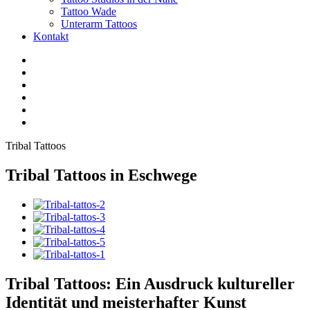
Tattoo Wade
Unterarm Tattoos
Kontakt
Facebook
Twitter
YouTube
Instagram
Pinterest
Tiktok
Tribal Tattoos
Tribal Tattoos in Eschwege
Tribal Tattoos: Ein Ausdruck kultureller
Identität und meisterhafter Kunst