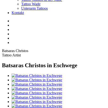
Tattoo Wade
Unterarm Tattoos
Kontakt
Facebook
Twitter
YouTube
Instagram
Pinterest
Tiktok
Batsaras Christos
Tattoo Artist
Batsaras Christos in Eschwege