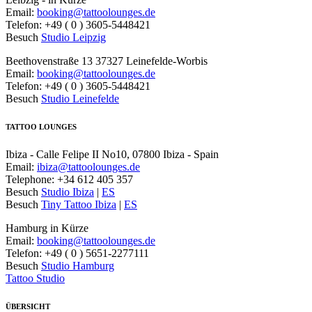
Email:
booking@tattoolounges.de
Telefon: +49 ( 0 ) 3605-5448421
Besuch
Studio Leipzig
Beethovenstraße 13 37327 Leinefelde-Worbis
Email:
booking@tattoolounges.de
Telefon: +49 ( 0 ) 3605-5448421
Besuch
Studio Leinefelde
TATTOO LOUNGES
Ibiza - Calle Felipe II No10, 07800 Ibiza - Spain
Email:
ibiza@tattoolounges.de
Telephone: +34 612 405 357
Besuch
Studio Ibiza
|
ES
Besuch
Tiny Tattoo Ibiza
|
ES
Hamburg in Kürze
Email:
booking@tattoolounges.de
Telefon: +49 ( 0 ) 5651-2277111
Besuch
Studio Hamburg
Tattoo Studio
ÜBERSICHT