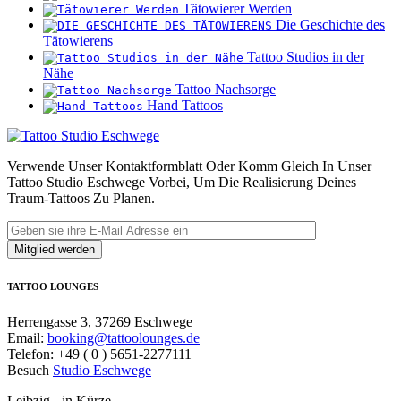
Tätowierer Werden
Die Geschichte des
Tätowierens
Tattoo Studios in der
Nähe
Tattoo Nachsorge
Hand Tattoos
Verwende Unser Kontaktformblatt Oder Komm Gleich In Unser
Tattoo Studio Eschwege Vorbei, Um Die Realisierung Deines
Traum-Tattoos Zu Planen.
TATTOO LOUNGES
Herrengasse 3, 37269 Eschwege
Email:
booking@tattoolounges.de
Telefon: +49 ( 0 ) 5651-2277111
Besuch
Studio Eschwege
Leibzig - in Kürze