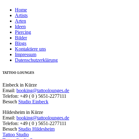
Home
Artists
Arten
Ideen
Piercing
Bilder
Blogs
Kontaktiere uns
Impressum
Datenschutzerklärung
TATTOO LOUNGES
Einbeck in Kürze
Email:
booking@tattoolounges.de
Telefon: +49 ( 0 ) 5651-2277111
Besuch
Studio Einbeck
Hildesheim in Kürze
Email:
booking@tattoolounges.de
Telefon: +49 ( 0 ) 5651-2277111
Besuch
Studio Hildesheim
Tattoo Studio