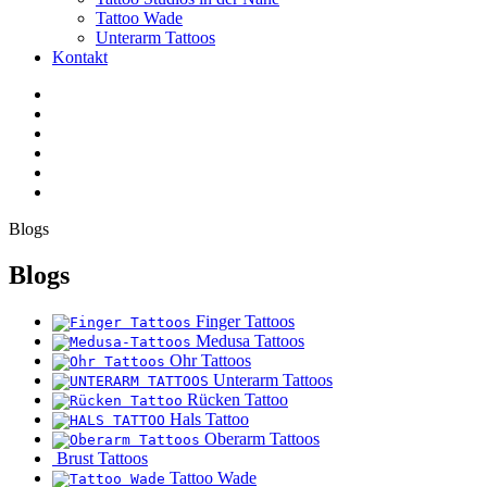
Tattoo Wade
Unterarm Tattoos
Kontakt
Facebook
Twitter
YouTube
Instagram
Pinterest
Tiktok
Blogs
Blogs
Finger Tattoos
Medusa Tattoos
Ohr Tattoos
Unterarm Tattoos
Rücken Tattoo
Hals Tattoo
Oberarm Tattoos
Brust Tattoos
Tattoo Wade