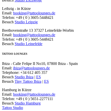
Besuch
Studio Eschwege
Leibzig - in Kürze
Email:
booking@tattoolounges.de
Telefon: +49 ( 0 ) 3605-5448421
Besuch
Studio Leipzig
Beethovenstraße 13 37327 Leinefelde-Worbis
Email:
booking@tattoolounges.de
Telefon: +49 ( 0 ) 3605-5448421
Besuch
Studio Leinefelde
TATTOO LOUNGES
Ibiza - Calle Felipe II No10, 07800 Ibiza - Spain
Email:
ibiza@tattoolounges.de
Telephone: +34 612 405 357
Besuch
Studio Ibiza
|
ES
Besuch
Tiny Tattoo Ibiza
|
ES
Hamburg in Kürze
Email:
booking@tattoolounges.de
Telefon: +49 ( 0 ) 5651-2277111
Besuch
Studio Hamburg
Tattoo Studio