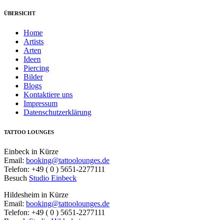
ÜBERSICHT
Home
Artists
Arten
Ideen
Piercing
Bilder
Blogs
Kontaktiere uns
Impressum
Datenschutzerklärung
TATTOO LOUNGES
Einbeck in Kürze
Email:
booking@tattoolounges.de
Telefon: +49 ( 0 ) 5651-2277111
Besuch
Studio Einbeck
Hildesheim in Kürze
Email:
booking@tattoolounges.de
Telefon: +49 ( 0 ) 5651-2277111