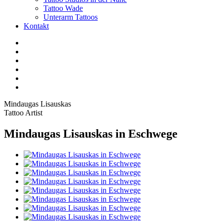
Tattoo Wade
Unterarm Tattoos
Kontakt
Facebook
Twitter
YouTube
Instagram
Pinterest
Tiktok
Mindaugas Lisauskas
Tattoo Artist
Mindaugas Lisauskas in Eschwege